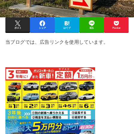
ポスト
シェア
はてブ
送る
Pocket
当ブログでは、広告リンクを使用しています。