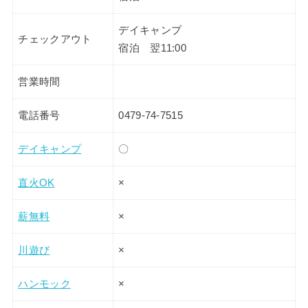
デイキャンプ
チェックアウト
宿泊 翌11:00
営業時間
電話番号
0479-74-7515
デイキャンプ
〇
直火OK
×
薪無料
×
川遊び
×
ハンモック
×