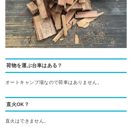
荷物を運ぶ台車はある？
オートキャンプ場なので荷車はありません。
直火OK？
直火はできません。