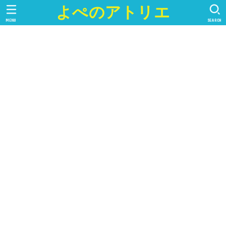
よぺのアトリエ
MENU
SEARCH