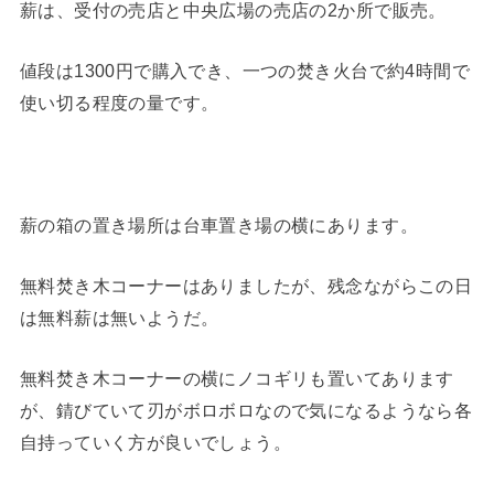
薪は、受付の売店と中央広場の売店の2か所で販売。
値段は1300円で購入でき、一つの焚き火台で約4時間で
使い切る程度の量です。
薪の箱の置き場所は台車置き場の横にあります。
無料焚き木コーナーはありましたが、残念ながらこの日
は無料薪は無いようだ。
無料焚き木コーナーの横にノコギリも置いてあります
が、錆びていて刃がボロボロなので気になるようなら各
自持っていく方が良いでしょう。