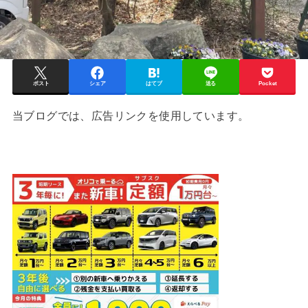
ポスト
シェア
はてブ
送る
Pocket
当ブログでは、広告リンクを使用しています。