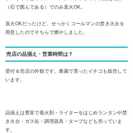
（石で囲んである）でのみ直火OK。
直火OKだったけど、せっかくコールマンの焚き火台を
用意したのでそちらで燃やしました。
売店の品揃え・営業時間は？
受付＆売店の外観です。農園で育ったイチゴも販売して
います。
品揃えは豊富で着火剤・ライターをはじめランタンや焚
き火台・ガス缶・調理器具・タープなども売っていま
す。