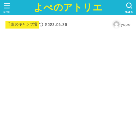
よぺのアトリエ
MENU
SEARCH
2023.04.20
yope
千葉のキャンプ場