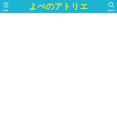
よぺのアトリエ
MENU
SEARCH